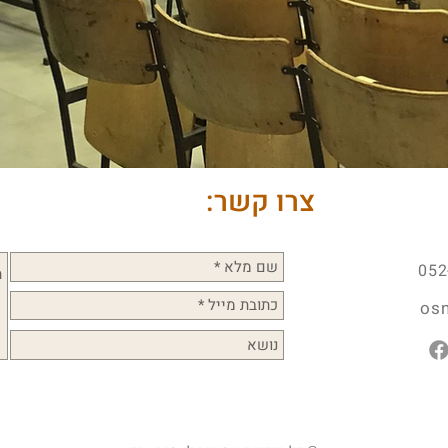
צרו קשר:
052
os