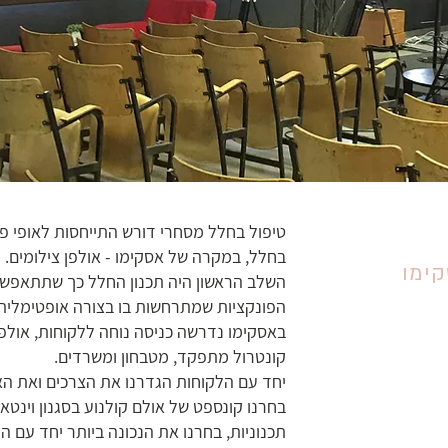
טיפול בחלל מסחרי דורש התייחסות לאופי פ
בחלל, במקרה של אסקימו - אולפן צילומים.
קימו
השלב הראשון היה תכנון החלל כך שתתאפשר ז
הפונקציות שמתרחשות בו בצורה אופטימלית
באסקימו נדרשה כניסה נוחה ללקוחות, אולפן 
קונטרול מתפקד, מטבחון ומשרדים.
יחד עם הלקוחות הגדרנו את הצרכים ואת ה
בחרנו קונספט של אולם קולנוע בסגנון וינטא
תכנוניות, בחרנו את הנכונה ביותר יחד עם הל