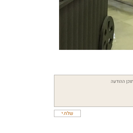
שלח.י