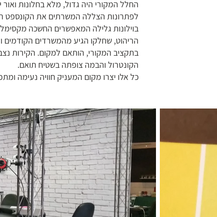
החלל המקורי היה גדול, מלא בחלונות ואור י
לפתרונות הצללה המשרתים את הקונספט העי
בוילונות גלילה המאפשרים החשכה מקסימלי
הריהוט, שחלקו הגיע מהמשרדים הקודמים ו
בתקציב המקורי, הותאם למקום. הקירות נצבע
הקונטרול והבמה צופתה בשטיח תואם.
כל אלו יצרו מקום המעניק חוויה נעימה ומתפק