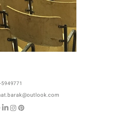
-5949771
nat.barak@outlook.com