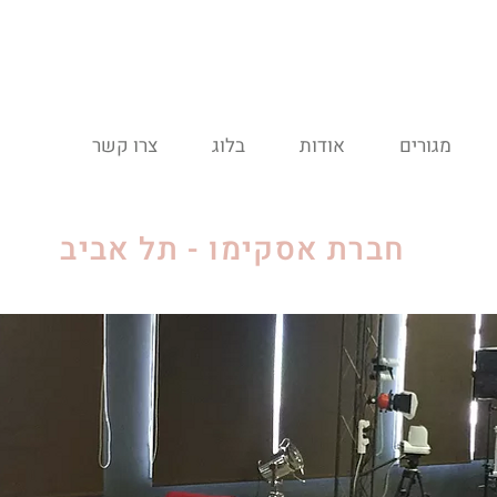
מגורים
אודות
בלוג
צרו קשר
חברת אסקימו - תל אביב