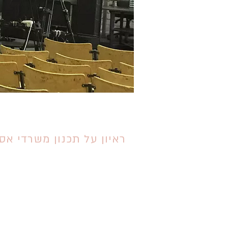
ראיון על תכנון משרדי אס