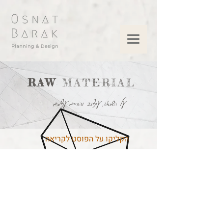
RAW
MATERIAL
על השראה, עיצוב והחיים עצמם
הקליקו על הפוסט לקריאה