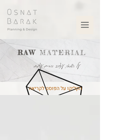
RAW
MATERIAL
על השראה, עיצוב והחיים עצמם
הקליקו על הפוסט לקריאה