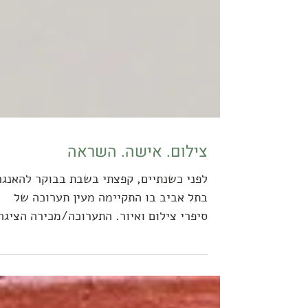
צילום. אישה. השראה
לפני כשנתיים, קפצתי בשבת בבוקר להאנגר
בתל אביב בו התקיימה מעין תערוכה של
סיפרי צילום ואיור. התערוכה/מכירה הציגה
מגוון גדול מאוד של ספרים...