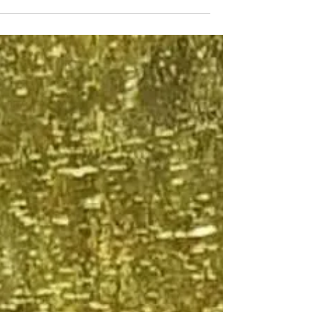
מאז שעזבתי את עבודתי כשכירה ואת משרד
המרווח, והפכתי להיות עצמאית שעובדת
מהבית, התנחלתי במטבח והפכתי אותו לחד
העבודה שלי. מהמטבח חלשתי...