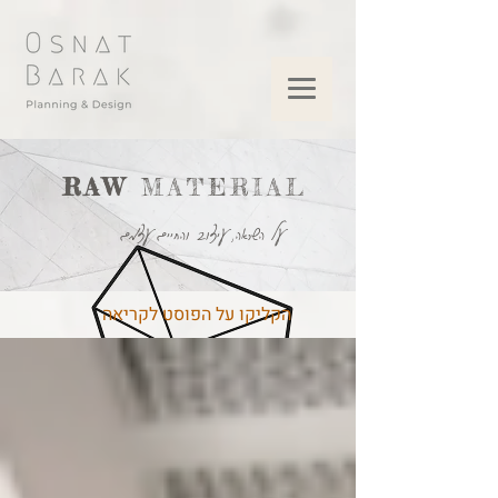
RAW
MATERIAL
על השראה, עיצוב והחיים עצמם
הקליקו על הפוסט לקריאה