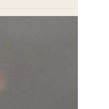
ביופיליה: ביו-פיליה "אהבת החיים או מערכות
חיים". הקשר של המין האנושי עם הטבע.
הפילוסוף אריך פרום השתמש לראשונה בביטוי ז
כדי לתאר נטייה...