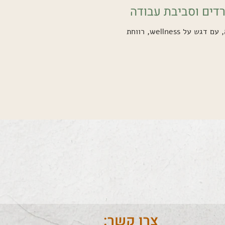
דים וסביבת עבודה
עיצוב משרדים בעידן אחרי הקורונה, עם דגש על wellness, רווחת
צרו קשר: