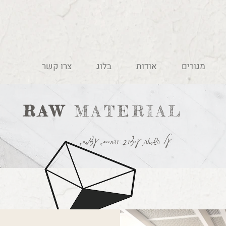
מגורים
אודות
בלוג
צרו קשר
RAW
MATERIAL
על השראה, עיצוב והחיים עצמם