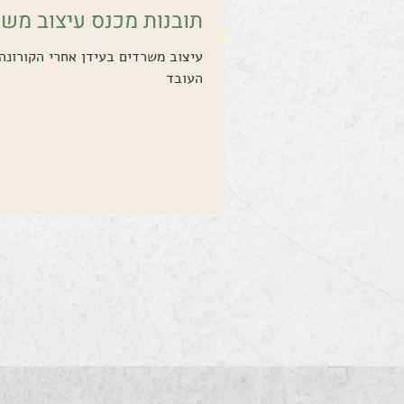
תובנות מכנס עיצוב משר
העובד