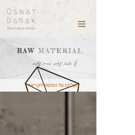
RAW
MATERIAL
על השראה, עיצוב והחיים עצמם
הקליקו על הפוסט לקריאה