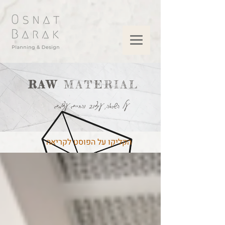
RAW
MATERIAL
על השראה, עיצוב והחיים עצמם
הקליקו על הפוסט לקריאה