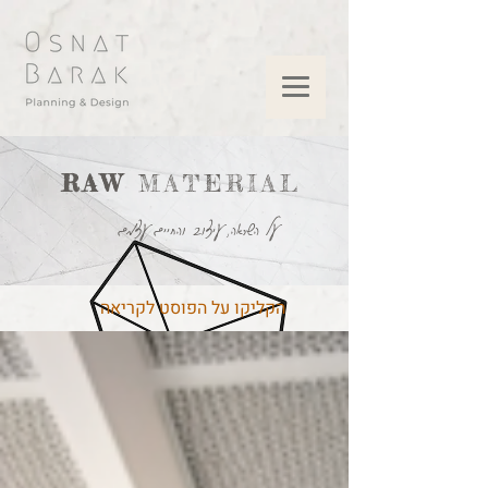
RAW
MATERIAL
על השראה, עיצוב והחיים עצמם
הקליקו על הפוסט לקריאה