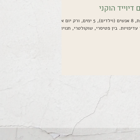
 דיוייד הוקני
חופשה משפחתית קצרה בצרפת, 8 אנשים (וילדים), 5 ימים, ורק יום אחר
עדיפויות. בין פטיסרי, שוקולטרי, חנויות