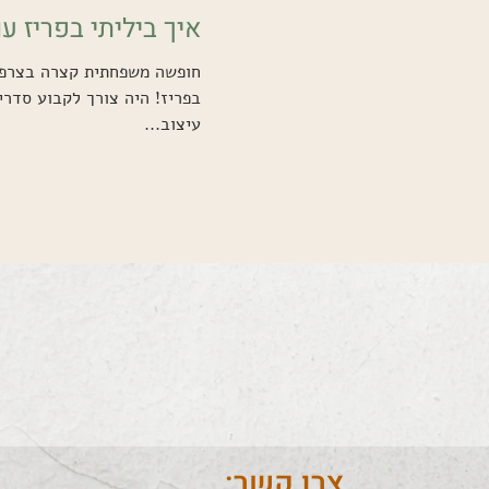
איך ביליתי בפריז עם
בפריז! היה צורך לקבוע סדרי 
עיצוב...
צרו קשר: