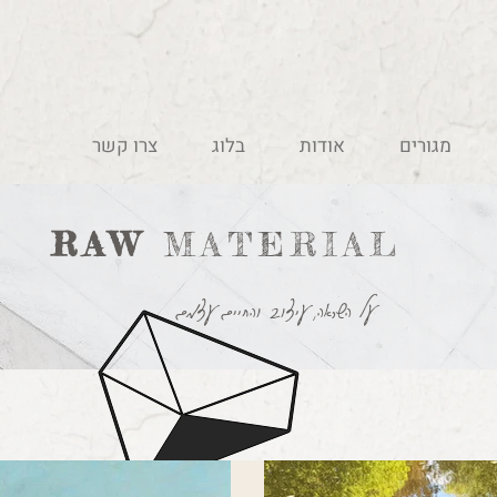
מגורים
אודות
בלוג
צרו קשר
RAW
MATERIAL
על השראה, עיצוב והחיים עצמם