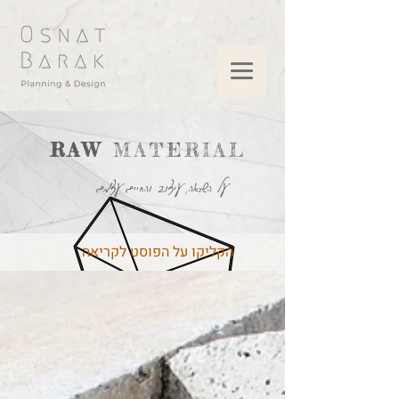
RAW
MATERIAL
על השראה, עיצוב והחיים עצמם
הקליקו על הפוסט לקריאה