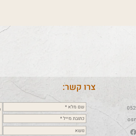
צרו קשר:
052
os