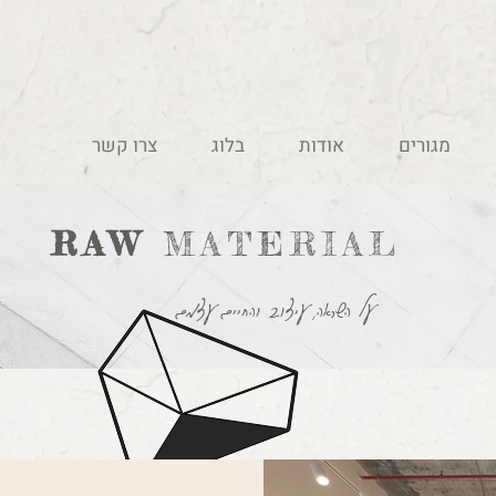
מגורים
אודות
בלוג
צרו קשר
RAW
MATERIAL
על השראה, עיצוב והחיים עצמם