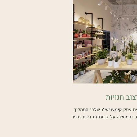
וב חנויות
עם עסק קימעונאי? שלבי התהליך
שאני עוברת עם הלקוח בכל פרוייקט, והמחשה על 7 חנויות רשת זרפוריו