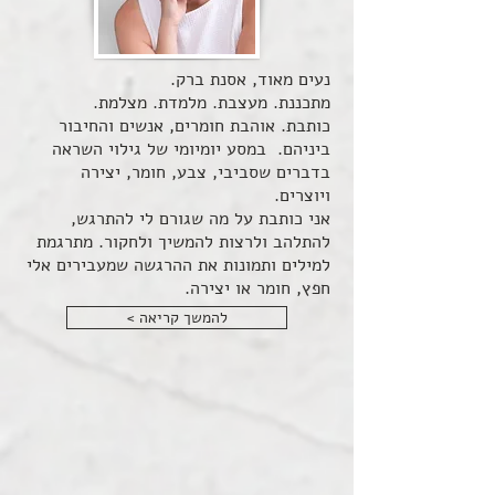
נעים מאוד, אסנת ברק.
מתכננת. מעצבת. מלמדת. מצלמת.
כותבת. אוהבת חומרים, אנשים והחיבור
ביניהם. במסע יומיומי של גילוי השראה
בדברים שסביבי, צבע, חומר, יצירה
ויוצרים.
אני כותבת על מה שגורם לי להתרגש,
להתלהב ולרצות להמשיך ולחקור. מתרגמת
למילים ותמונות את ההרגשה שמעבירים אלי
חפץ, חומר או יצירה.
< להמשך קריאה