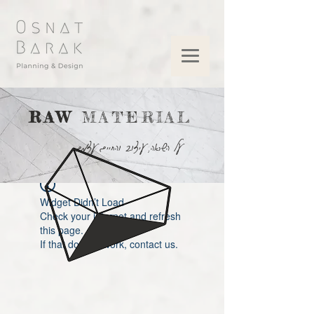
RAW
MATERIAL
על השראה, עיצוב והחיים עצמם
Widget Didn’t Load
Check your internet and refresh
this page.
If that doesn’t work, contact us.