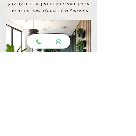
אז איך מעצבים חנות ואיך עובדים עם עסק
קימעונאי? שלבי התהליך שאני עוברת עם
הלקוח בכל פרוייקט, והמחשה על 7 חנויות
רשת זרפוריו שעיצבתי
תובנות מכנס עיצוב משרדים
וסביבת עבודה
עיצוב משרדים בעידן אחרי הקורונה, עם
דגש על wellness, רווחת העובד