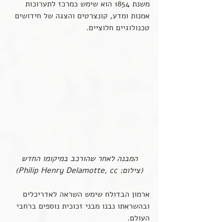
משנת 1854 הוא שימש כמרכז לתערוכות 
אמנות ומדע, קונצרטים והצגה של חידושים 
טכנולוגיים חלוציים.
המבנה לאחר שהורכב במיקומו החדש 
(צילום: Philip Henry Delamotte, cc)
ארמון הבדולח שימש השראה לאדריכלים 
ובהשראתו נבנו מבני זכוכית נוספים ברחבי 
העולם.