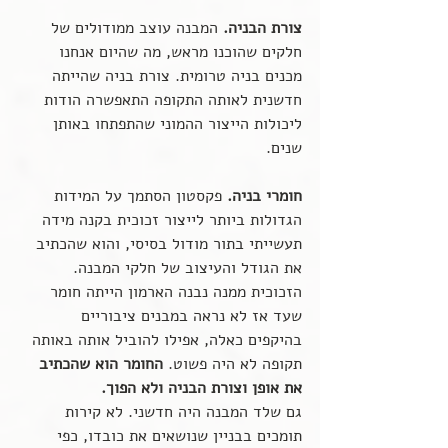
צורת הבניה. 
המבנה עוצב ממודולים של 
חלקים שהוכנו מראש, מה שהיום אנחנו 
מכנים בניה טרומית. צורת בניה שהייתה 
חדשנית לאותה התקופה התאפשרה הודות 
ליכולות הייצור ההמוני שהתפתחו באותן 
שנים.
חומרי בניה.
 פקסטון הסתמך על המידות 
הגדולות ביותר לייצור זכוכית בקנה מידה 
תעשייתי בתור מודול בסיסי, והוא שהכתיב 
את הגודל והעיצוב של חלקי המבנה. 
הזכוכית ממנה נבנה הארמון הייתה חומר 
שעד אז לא נראה במבנים ציבוריים 
בהיקפים כאלה, אפילו להוביל אותה באותה 
תקופה לא היה פשוט. 
החומר הוא שהכתיב 
את אופן וצורת הבניה ולא הפוך.
גם שלד המבנה היה חדשני. לא קירות 
תומכים בבניין שנושאים את כובדו, כפי 