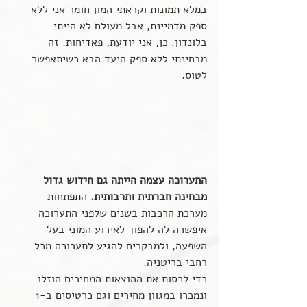
במלא תמונות וקראתי המון חומר אני ללא 
ספק מדמיינת, אבל מעולם לא הייתי 
בלונדון. כן, אני יודעת, פאדיחות. זה 
מבחינתי ללא ספק היעד הבא כשיתאפשר 
לטוס.
התערוכה עצמה הייתה גם חידוש גדול 
מבחינה חברתית ותרבותית.
 התפתחות 
מערכת הרכבות בשנים שלפני התערוכה 
איפשרה לה להפוך לאירוע המוני בעל 
השפעה, ולמבקרים להגיע לתערוכה מכל 
רחבי בריטניה.  
כדי לכסות את ההוצאות המחירים הוזלו 
ונמכרו במגוון מחירים וגם כרטיסים ב-1 