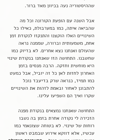
שההיסטוריה נעה בכיוון מאד ברור.
אבל השנה עם הופעת הקורונה וכל מה 
שהביאה איתה, כמו במערבולת, כאילו כל 
השינויים האלו הוקצנו והתנקזו לנקודת זמן 
אחת, משמעותית וברורה, שממנה נראה 
שהעולם ואנחנו נצא אחרים. לא בדיוק כמו 
שחשבנו. התחושה הזו שאנחנו בנקודת שינוי 
היא מוחשית וחזקה. הרבה מנסים בזמן 
האחרון לחזות לאן כל זה יוביל, אבל כמעט 
כמו תמיד, כנראה שרק בדיעבד נוכל 
להתבונן לאחור ובאמת לזהות את השינויים 
שקרו ואיך הם השפיעו עלינו.   
התחושה שאנחנו נמצאים בנקודת מפנה 
הזכירה לי נקודה אחרת בזמן בה נשבו 
רוחות של שינוי. לא בטוחה שצונאמי כמו 
עכשיו, אלא דווקא אירוע שבמבט ראשון 