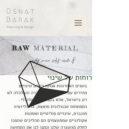
RAW
MATERIAL
על השראה, עיצוב והחיים עצמם
רוחות של שינוי
בשנים האחרונות אנחנו רואים שינויים 
מהירים עם השפעות על החברה והכלכלה לא 
רק בישראל, אלא בקנה מידה גלובלי. 
התפתחות טכנולוגית מואצת, גלובליזציה 
מוגברת, שינויים פוליטיים ואסונות 
אקולוגיים שמתעצמים הם תהליכים שהפכו 
לחלק מהשגרה שלנו ונתנו לנו את התחושה 