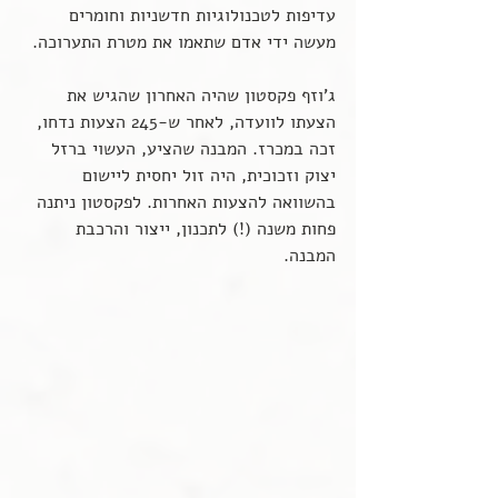
עדיפות לטכנולוגיות חדשניות וחומרים 
מעשה ידי אדם שתאמו את מטרת התערוכה.
ג'וזף פקסטון שהיה האחרון שהגיש את 
הצעתו לוועדה, לאחר ש-245 הצעות נדחו, 
זכה במכרז. המבנה שהציע, העשוי ברזל 
יצוק וזכוכית, היה זול יחסית ליישום 
בהשוואה להצעות האחרות. לפקסטון ניתנה 
פחות משנה (!) לתכנון, ייצור והרכבת 
המבנה.  