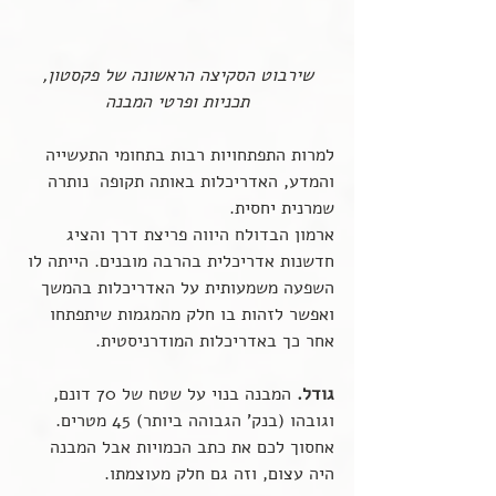
 שירבוט הסקיצה הראשונה של פקסטון, 
תכניות ופרטי המבנה
למרות התפתחויות רבות בתחומי התעשייה 
והמדע, האדריכלות באותה תקופה  נותרה 
שמרנית יחסית.
ארמון הבדולח היווה פריצת דרך והציג 
חדשנות אדריכלית בהרבה מובנים. הייתה לו 
השפעה משמעותית על האדריכלות בהמשך 
ואפשר לזהות בו חלק מהמגמות שיתפתחו 
אחר כך באדריכלות המודרניסטית.
גודל.
 המבנה בנוי על שטח של 70 דונם, 
וגובהו (בנק' הגבוהה ביותר) 45 מטרים. 
אחסוך לכם את כתב הכמויות אבל המבנה 
היה עצום, וזה גם חלק מעוצמתו. 