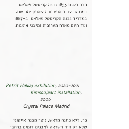
כבר בשנת 1853 נבנה קריסטל פאלאס 
במנהטן עבור התערוכה שהתקיימה שם. 
במדריד נבנה הקריסטל פאלאס  ב-1887 
ועד היום מארח תערוכות ומיצגי אומנות.
Petrit Halilaj exhibition
, 2020-2021     
Kimsoojaart installation
, 
2006 
Crystal Palace Madrid
כך, ללא כוונה מראש, נוצר מבנה אייקוני 
שלא רק היה השראה למבנים דומים ברחבי 