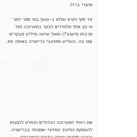
מוצרי ברזל.
עד סוף הקיץ שלחו כ-500 בתי ספר יותר 
מ-35 אלף תלמידים לבקר בתערוכה (סל 
תרבות מישהו?) ומעל שישה מיליון מבקרים 
צפו בה. כשליש מתושבי בריטניה באותה עת.
את רווחי התערוכה הגדולים הוחלט להפנות 
להעמקת החינוך המדעי–אמנותי בבריטניה. 
נרכשו חלקות אדמה בדרום קנסינגטון 