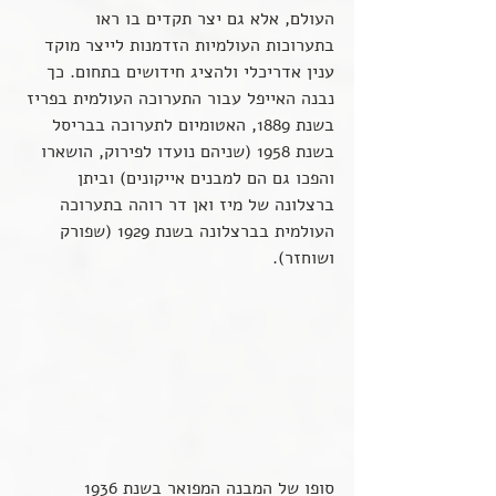
העולם, אלא גם יצר תקדים בו ראו 
בתערוכות העולמיות הזדמנות לייצר מוקד 
ענין אדריכלי ולהציג חידושים בתחום. כך 
נבנה האייפל עבור התערוכה העולמית בפריז 
בשנת 1889, האטומיום לתערוכה בבריסל 
בשנת 1958 (שניהם נועדו לפירוק, הושארו 
והפכו גם הם למבנים אייקונים) וביתן 
ברצלונה של מיז ואן דר רוהה בתערוכה 
העולמית בברצלונה בשנת 1929 (שפורק 
ושוחזר).
סופו של המבנה המפואר בשנת 1936 